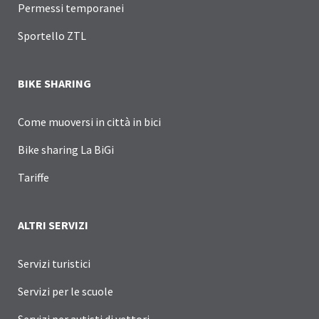
Permessi temporanei
Sportello ZTL
BIKE SHARING
Come muoversi in città in bici
Bike sharing La BiGi
Tariffe
ALTRI SERVIZI
Servizi turistici
Servizi per le scuole
Servizi per autisti di vettori