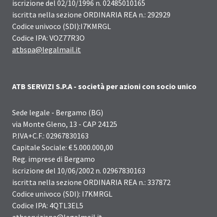
iscrizione del 02/10/1996 n. 02485010165
iscritta nella sezione ORDINARIA REA n.: 292929
Codice univoco (SDI):I7KMRGL
Codice IPA: VOZ77R3O
atbspa@legalmail.it
ATB SERVIZI S.P.A - società per azioni con socio unico
Sede legale - Bergamo (BG)
via Monte Gleno, 13 - CAP 24125
P.IVA+C.F.: 02967830163
Capitale Sociale: € 5.000.000,00
Reg. imprese di Bergamo
iscrizione del 10/06/2002 n. 02967830163
iscritta nella sezione ORDINARIA REA n.: 337872
Codice univoco (SDI): I7KMRGL
Codice IPA: 4QTL3EL5
atbservizispa@legalmail.it