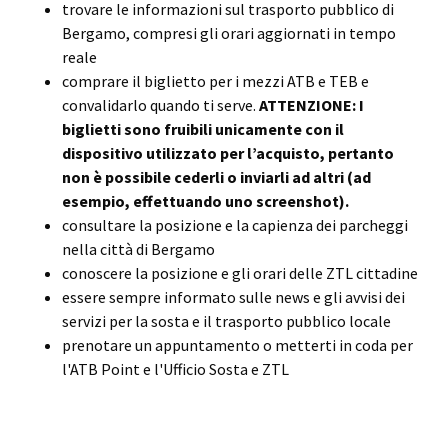
trovare le informazioni sul trasporto pubblico di
Bergamo, compresi gli orari aggiornati in tempo
reale
comprare il biglietto per i mezzi ATB e TEB e
convalidarlo quando ti serve.
ATTENZIONE: I
biglietti sono fruibili unicamente con il
dispositivo utilizzato per l’acquisto, pertanto
non è possibile cederli o inviarli ad altri (ad
esempio, effettuando uno screenshot).
consultare la posizione e la capienza dei parcheggi
nella città di Bergamo
conoscere la posizione e gli orari delle ZTL cittadine
essere sempre informato sulle news e gli avvisi dei
servizi per la sosta e il trasporto pubblico locale
prenotare un appuntamento o metterti in coda per
l'ATB Point e l'Ufficio Sosta e ZTL