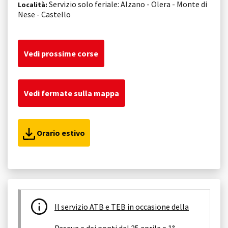
Servizio solo feriale: Alzano - Olera - Monte di
Località:
Nese - Castello
Vedi prossime corse
Vedi fermate sulla mappa
Orario estivo
Il servizio ATB e TEB in occasione della
Pasqua e dei ponti del 25 aprile e 1°