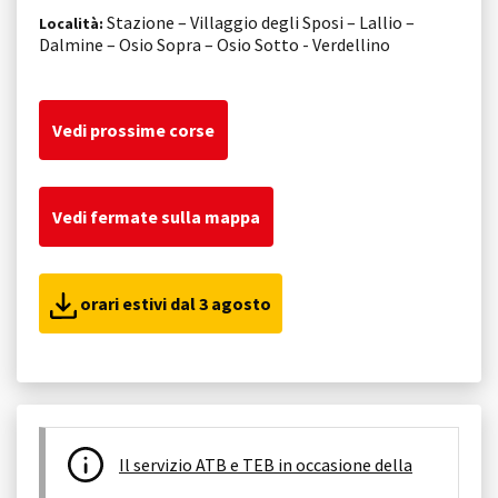
Stazione – Villaggio degli Sposi – Lallio –
Località:
Dalmine – Osio Sopra – Osio Sotto - Verdellino
Vedi prossime corse
Vedi fermate sulla mappa
orari estivi dal 3 agosto
Il servizio ATB e TEB in occasione della