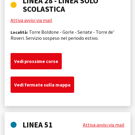
LINEA 28 - LINEA SOLO
SCOLASTICA
Attiva avvisi via mail
Torre Boldone - Gorle - Seriate - Torre de'
Località:
Roveri. Servizio sospeso nel periodo estivo.
Vedi prossime corse
Vedi fermate sulla mappa
LINEA 51
Attiva avvisi via mail