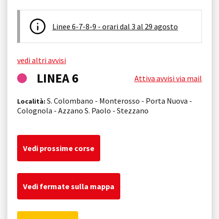
Linee 6-7-8-9 - orari dal 3 al 29 agosto
vedi altri avvisi
LINEA 6
Attiva avvisi via mail
S. Colombano - Monterosso - Porta Nuova -
Località:
Colognola - Azzano S. Paolo - Stezzano
Vedi prossime corse
Vedi fermate sulla mappa