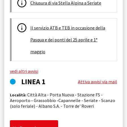
Chiusura di via Stella Alpina a Seriate
Il servizio ATB e TEB in occasione della
Pasqua e dei ponti del 25 aprile e 1°
maggio
vedi altri avvisi
LINEA 1
Attiva avvisi via mail
Città Alta - Porta Nuova - Stazione FS -
Località:
Aeroporto - Grassobbio -Capannelle - Seriate - Scanzo
(solo feriale) - Albano S.A. - Torre de' Roveri