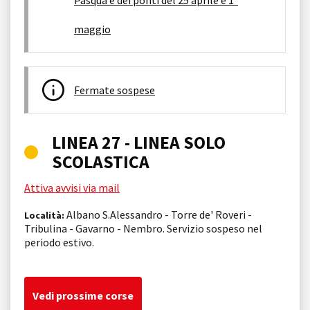
maggio
Fermate sospese
LINEA 27 - LINEA SOLO
SCOLASTICA
Attiva avvisi via mail
Albano S.Alessandro - Torre de' Roveri -
Località:
Tribulina - Gavarno - Nembro. Servizio sospeso nel
periodo estivo.
Vedi prossime corse