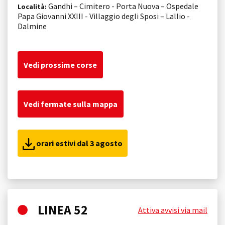
Gandhi – Cimitero - Porta Nuova – Ospedale
Località:
Papa Giovanni XXIII - Villaggio degli Sposi – Lallio -
Dalmine
Vedi prossime corse
Vedi fermate sulla mappa
orari estivi dal 3 agosto
LINEA 52
Attiva avvisi via mail