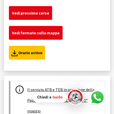
Vedi prossime corse
Vedi fermate sulla mappa
Orario estivo
Il servizio ATB e TEB in occasione della
Chiedi a
Guido
Pasqua e dei ponti del 25 aprile e 1°
maggio