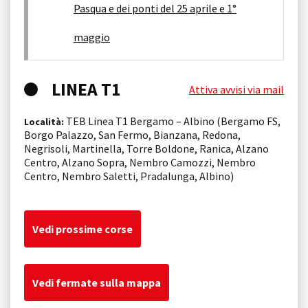
Pasqua e dei ponti del 25 aprile e 1°
maggio
LINEA T1
Attiva avvisi via mail
TEB Linea T1 Bergamo – Albino (Bergamo FS,
Località:
Borgo Palazzo, San Fermo, Bianzana, Redona,
Negrisoli, Martinella, Torre Boldone, Ranica, Alzano
Centro, Alzano Sopra, Nembro Camozzi, Nembro
Centro, Nembro Saletti, Pradalunga, Albino)
Vedi prossime corse
Vedi fermate sulla mappa