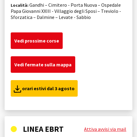
Gandhi – Cimitero - Porta Nuova – Ospedale
Località:
Papa Giovanni XXIII - Villaggio degli Sposi – Treviolo -
Sforzatica – Dalmine – Levate - Sabbio
Vedi prossime corse
Vedi fermate sulla mappa
orari estivi dal 3 agosto
LINEA EBRT
Attiva avvisi via mail