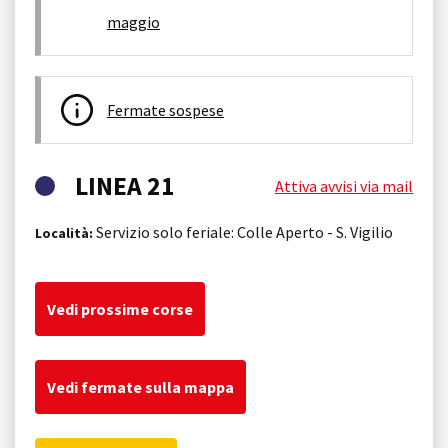
maggio
Fermate sospese
LINEA 21
Attiva avvisi via mail
Servizio solo feriale: Colle Aperto - S. Vigilio
Località:
Vedi prossime corse
Vedi fermate sulla mappa