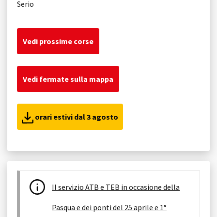
Serio
Vedi prossime corse
Vedi fermate sulla mappa
orari estivi dal 3 agosto
Il servizio ATB e TEB in occasione della
Pasqua e dei ponti del 25 aprile e 1°