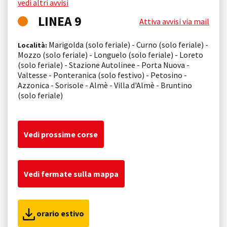
vedi altri avvisi
LINEA 9
Attiva avvisi via mail
Marigolda (solo feriale) - Curno (solo feriale) -
Località:
Mozzo (solo feriale) - Longuelo (solo feriale) - Loreto
(solo feriale) - Stazione Autolinee - Porta Nuova -
Valtesse - Ponteranica (solo festivo) - Petosino -
Azzonica - Sorisole - Almè - Villa d'Almè - Bruntino
(solo feriale)
Vedi prossime corse
Vedi fermate sulla mappa
orario estivo