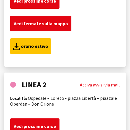
Vedi prossime corse
Vedi fermate sulla mappa
orario estivo
LINEA 2
Attiva avvisi via mail
Ospedale – Loreto - piazza Libertà – piazzale
Località:
Oberdan – Don Orione
Vedi prossime corse