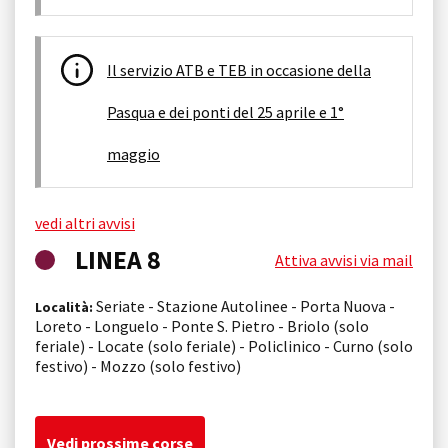
Il servizio ATB e TEB in occasione della
Pasqua e dei ponti del 25 aprile e 1°
maggio
vedi altri avvisi
LINEA 8
Attiva avvisi via mail
Seriate - Stazione Autolinee - Porta Nuova -
Località:
Loreto - Longuelo - Ponte S. Pietro - Briolo (solo
feriale) - Locate (solo feriale) - Policlinico - Curno (solo
festivo) - Mozzo (solo festivo)
Vedi prossime corse