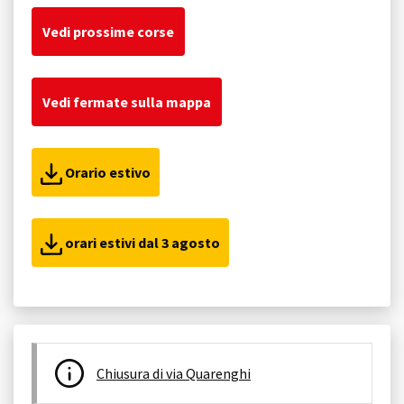
Vedi prossime corse
Vedi fermate sulla mappa
Orario estivo
orari estivi dal 3 agosto
Chiusura di via Quarenghi