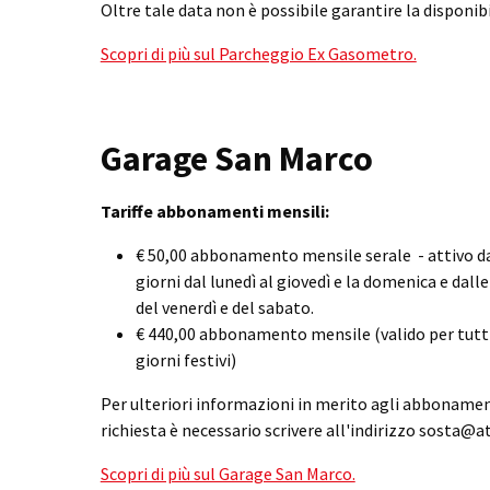
Oltre tale data non è possibile garantire la disponibi
Scopri di più sul Parcheggio Ex Gasometro.
Garage San Marco
Tariffe abbonamenti mensili:
€ 50,00 abbonamento mensile serale - attivo dall
giorni dal lunedì al giovedì e la domenica e dalle
del venerdì e del sabato.
€ 440,00 abbonamento mensile (valido per tutti 
giorni festivi)
Per ulteriori informazioni in merito agli abbonamen
richiesta è necessario scrivere all'indirizzo sosta@
Scopri di più sul Garage San Marco.