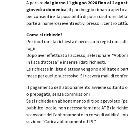
A partire
dal giorno 11 giugno 2026 fino al 2 agos
giovedì a domenica
, il parcheggio rimarrà aperto al
per consentire la possibilità di poter usufruire della
parte ai numerosi eventi estivi presso il centro città.
Come si richiede?
Per inoltrare la richiesta è necessario registrarsi all
login.
Dopo aver effettuato l’accesso, selezionare “Abbon
in lista d'attesa” e inserire i dati richiesti.
Le richieste in lista d'attesa vengono abilitate a part
mese per quello successivo. Si riceverà mail di confe
Il pagamento dell’abbonamento avviene soltanto onl
o prepagata, senza commissioni.
Se si richiede un abbonamento di tipo agevolato (pe
pubblico locale, non necessariamente ATB) la richie
scansione dell'abbonamento in corso di validità, int
sezione "Carica abbonamento TPL".