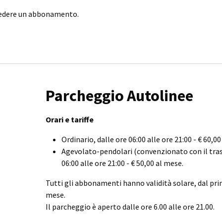
hiedere un abbonamento.
Parcheggio Autolinee
Orari e tariffe
Ordinario, dalle ore 06:00 alle ore 21:00 - € 60,0
Agevolato-pendolari (convenzionato con il tras
06:00 alle ore 21:00 - € 50,00 al mese.
Tutti gli abbonamenti hanno validità solare, dal pri
mese.
Il parcheggio è aperto dalle ore 6.00 alle ore 21.00.