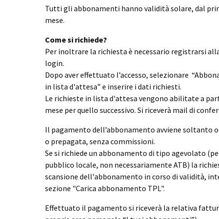
Tutti gli abbonamenti hanno validità solare, dal pri
mese.
Come si richiede?
Per inoltrare la richiesta è necessario registrarsi all
login.
Dopo aver effettuato l’accesso, selezionare “Abbon
in lista d'attesa” e inserire i dati richiesti.
Le richieste in lista d'attesa vengono abilitate a part
mese per quello successivo. Si riceverà mail di confe
Il pagamento dell’abbonamento avviene soltanto onl
o prepagata, senza commissioni.
Se si richiede un abbonamento di tipo agevolato (pe
pubblico locale, non necessariamente ATB) la richie
scansione dell'abbonamento in corso di validità, int
sezione "Carica abbonamento TPL".
Effettuato il pagamento si riceverà la relativa fattur