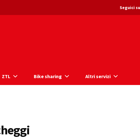
Seguici su
ZTL
Bike sharing
Altri servizi
cheggi