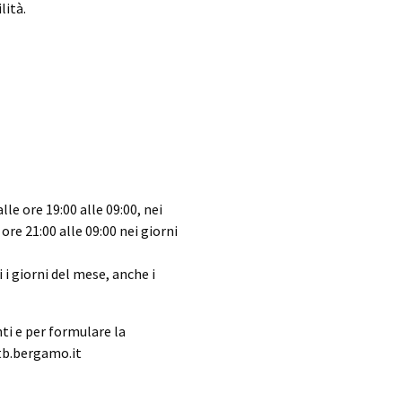
lità.
e ore 19:00 alle 09:00, nei
 ore 21:00 alle 09:00 nei giorni
i giorni del mese, anche i
ti e per formulare la
atb.bergamo.it