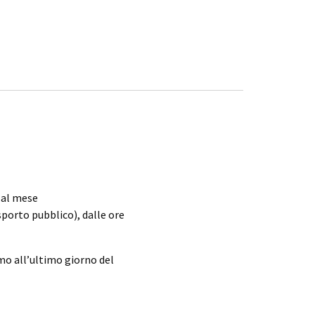
0 al mese
porto pubblico), dalle ore
mo all’ultimo giorno del