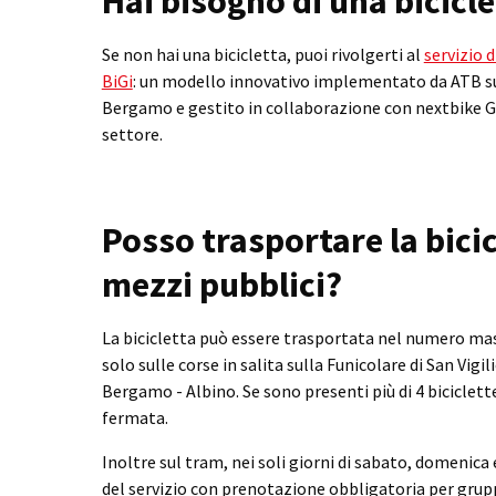
Hai bisogno di una bicicle
Se non hai una bicicletta, puoi rivolgerti al
servizio d
BiGi
: un modello innovativo implementato da ATB su
Bergamo e gestito in collaborazione con nextbike 
settore.
Posso trasportare la bicic
mezzi pubblici?
La bicicletta può essere trasportata nel numero mas
solo sulle corse in salita sulla Funicolare di San Vigil
Bergamo - Albino. Se sono presenti più di 4 biciclett
fermata.
Inoltre sul tram, nei soli giorni di sabato, domenica e
del servizio con prenotazione obbligatoria per gruppi