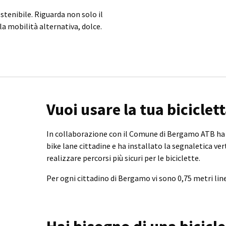
stenibile. Riguarda non solo il
a mobilità alternativa, dolce.
Vuoi usare la tua biciclet
In collaborazione con il Comune di Bergamo ATB ha
bike lane cittadine e ha installato la segnaletica ver
realizzare percorsi più sicuri per le biciclette.
Per ogni cittadino di Bergamo vi sono 0,75 metri linear