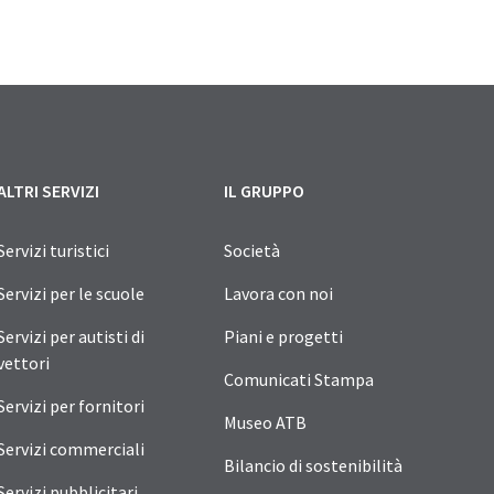
ALTRI SERVIZI
IL GRUPPO
Servizi turistici
Società
Servizi per le scuole
Lavora con noi
Servizi per autisti di
Piani e progetti
vettori
Comunicati Stampa
Servizi per fornitori
Museo ATB
Servizi commerciali
Bilancio di sostenibilità
Servizi pubblicitari