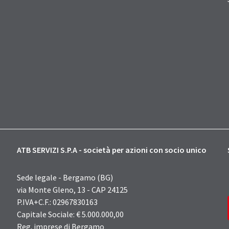
ATB SERVIZI S.P.A - società per azioni con socio unico
Sede legale - Bergamo (BG)
via Monte Gleno, 13 - CAP 24125
P.IVA+C.F.: 02967830163
Capitale Sociale: € 5.000.000,00
Reg. imprese di Bergamo