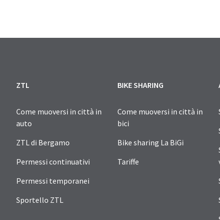
ZTL
BIKE SHARING
Come muoversi in città in
Come muoversi in città in
auto
bici
ZTL di Bergamo
Bike sharing La BiGi
Permessi continuativi
Tariffe
Permessi temporanei
Sportello ZTL