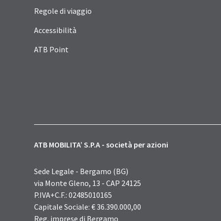
Regole di viaggio
Accessibilità
ATB Point
ATB MOBILITA’ S.P.A - società per azioni
Sede Legale - Bergamo (BG)
via Monte Gleno, 13 - CAP 24125
P.IVA+C.F.: 02485010165
Capitale Sociale: € 36.390.000,00
Reg. imprese di Bergamo