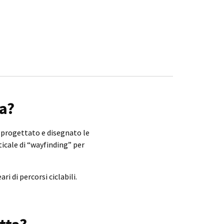
ta?
 progettato e disegnato le
ticale di “wayfinding” per
i di percorsi ciclabili.