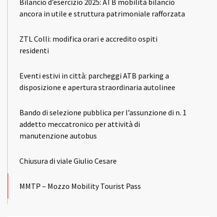
Bilancio d’esercizio 2025: ATB mobilità bilancio
ancora in utile e struttura patrimoniale rafforzata
ZTL Colli: modifica orari e accredito ospiti
residenti
Eventi estivi in città: parcheggi ATB parking a
disposizione e apertura straordinaria autolinee
Bando di selezione pubblica per l’assunzione di n. 1
addetto meccatronico per attività di
manutenzione autobus
Chiusura di viale Giulio Cesare
MMTP – Mozzo Mobility Tourist Pass