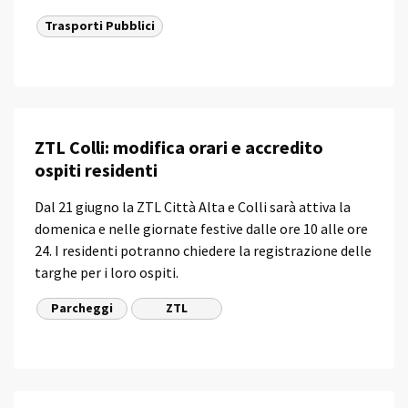
Trasporti Pubblici
ZTL Colli: modifica orari e accredito
ospiti residenti
Dal 21 giugno la ZTL Città Alta e Colli sarà attiva la
domenica e nelle giornate festive dalle ore 10 alle ore
24. I residenti potranno chiedere la registrazione delle
targhe per i loro ospiti.
Parcheggi
ZTL