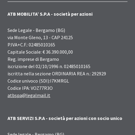
ATB MOBILITA’ S.P.A - società per azioni
Sede Legale - Bergamo (BG)
via Monte Gleno, 13 - CAP 24125
P.IVA+C.F.: 02485010165
Capitale Sociale: € 36.390.000,00
Reg. imprese di Bergamo
iscrizione del 02/10/1996 n. 02485010165
iscritta nella sezione ORDINARIA REA n.: 292929
Codice univoco (SDI):I7KMRGL
Codice IPA: VOZ77R3O
atbspa@legalmail.it
ATB SERVIZI S.P.A - società per azioni con socio unico
Sede legale - Bergamo (BG)