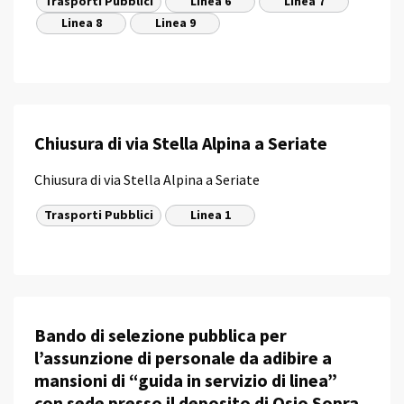
Trasporti Pubblici
Linea 6
Linea 7
Linea 8
Linea 9
Chiusura di via Stella Alpina a Seriate
Chiusura di via Stella Alpina a Seriate
Trasporti Pubblici
Linea 1
Bando di selezione pubblica per
l’assunzione di personale da adibire a
mansioni di “guida in servizio di linea”
con sede presso il deposito di Osio Sopra