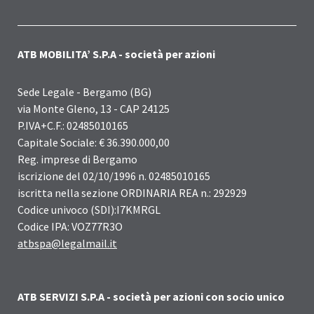
ATB MOBILITA’ S.P.A - società per azioni
Sede Legale - Bergamo (BG)
via Monte Gleno, 13 - CAP 24125
P.IVA+C.F.: 02485010165
Capitale Sociale: € 36.390.000,00
Reg. imprese di Bergamo
iscrizione del 02/10/1996 n. 02485010165
iscritta nella sezione ORDINARIA REA n.: 292929
Codice univoco (SDI):I7KMRGL
Codice IPA: VOZ77R3O
atbspa@legalmail.it
ATB SERVIZI S.P.A - società per azioni con socio unico