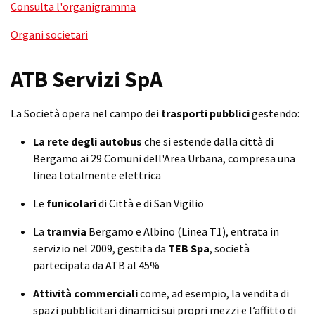
Consulta l'organigramma
Organi societari
ATB Servizi SpA
La Società opera nel campo dei
trasporti pubblici
gestendo:
La rete degli autobus
che si estende dalla città di
Bergamo ai 29 Comuni dell'Area Urbana, compresa una
linea totalmente elettrica
Le
funicolari
di Città e di San Vigilio
La
tramvia
Bergamo e Albino (Linea T1), entrata in
servizio nel 2009, gestita da
TEB Spa
, società
partecipata da ATB al 45%
Attività commerciali
come, ad esempio, la vendita di
spazi pubblicitari dinamici sui propri mezzi e l’affitto di