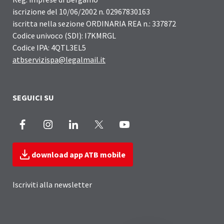
iscrizione del 10/06/2002 n. 02967830163
iscritta nella sezione ORDINARIA REA n.: 337872
Codice univoco (SDI): I7KMRGL
Codice IPA: 4QTL3EL5
atbservizispa@legalmail.it
SEGUICI SU
Facebook
Instagram
LinkedIn
X
Youtube
download app ATB mobile
Iscriviti alla newsletter