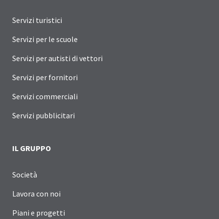
Servizi turistici
Servizi per le scuole
Servizi per autisti di vettori
Servizi per fornitori
Servizi commerciali
Servizi pubblicitari
IL GRUPPO
Società
Lavora con noi
Piani e progetti