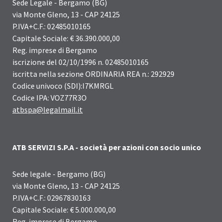
Sede Legale - Bergamo (BG)
via Monte Gleno, 13 - CAP 24125
P.IVA+C.F.: 02485010165
Capitale Sociale: € 36.390.000,00
Reg. imprese di Bergamo
iscrizione del 02/10/1996 n. 02485010165
iscritta nella sezione ORDINARIA REA n.: 292929
Codice univoco (SDI):I7KMRGL
Codice IPA: VOZ77R3O
atbspa@legalmail.it
ATB SERVIZI S.P.A - società per azioni con socio unico
Sede legale - Bergamo (BG)
via Monte Gleno, 13 - CAP 24125
P.IVA+C.F.: 02967830163
Capitale Sociale: € 5.000.000,00
Reg. imprese di Bergamo