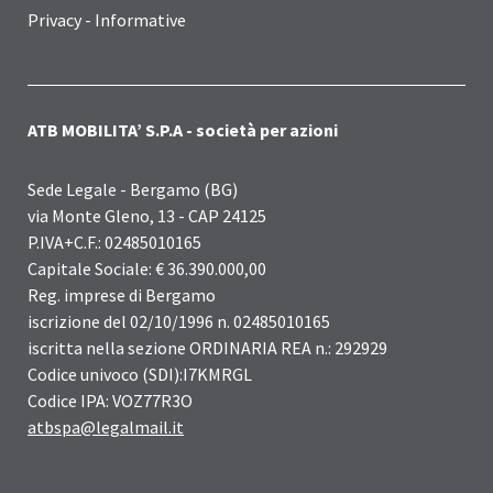
Privacy - Informative
ATB MOBILITA’ S.P.A - società per azioni
Sede Legale - Bergamo (BG)
via Monte Gleno, 13 - CAP 24125
P.IVA+C.F.: 02485010165
Capitale Sociale: € 36.390.000,00
Reg. imprese di Bergamo
iscrizione del 02/10/1996 n. 02485010165
iscritta nella sezione ORDINARIA REA n.: 292929
Codice univoco (SDI):I7KMRGL
Codice IPA: VOZ77R3O
atbspa@legalmail.it