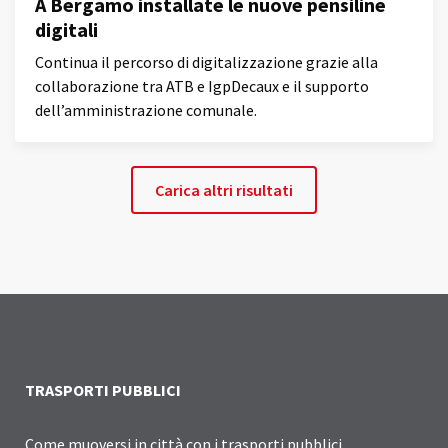
A Bergamo installate le nuove pensiline
digitali
Continua il percorso di digitalizzazione grazie alla
collaborazione tra ATB e IgpDecaux e il supporto
dell’amministrazione comunale.
Carica altri risultati
TRASPORTI PUBBLICI
Come muoversi in città con i trasporti pubblici