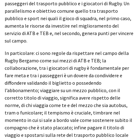
passeggeri del trasporto pubblico e i giocatori di Rugby. Un
parallelismo e obiettivo comune quello tra trasporto
pubblico e sport nei quali il gioco di squadra, nel primo caso,
aumenta le risorse da investire nel miglioramento del
servizio di ATB e TEB e, nel secondo, genera punti per vincere
sul campo.
In particolare: ci sono regole da rispettare nel campo della
Rugby Bergamo come sui mezzi di ATB e TEB; la
collaborazione, tra i giocatori di rugby è fondamentale per
fare meta e tra i passeggeri è un dovere da condividere e
diffondere validando il biglietto o possedendo
l’abbonamento; viaggiare su un mezzo pubblico, con il
corretto titolo di viaggio, significa avere rispetto delle
norme, di chi viaggia come te e del mezzo che sia autobus,
tram o funicolare; il tempismo è cruciale, timbrare nel
momento in cui si sale a bordo vale come sostenere subito il
compagno che è stato placcato; infine pagare il titolo di
viaggio e spostarsi sulla rete del trasporto pubblico locale