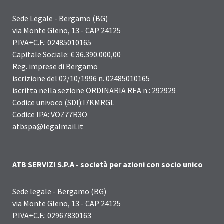
Sede Legale - Bergamo (BG)
via Monte Gleno, 13 - CAP 24125
P.IVA+C.F.: 02485010165
Capitale Sociale: € 36.390.000,00
Reg. imprese di Bergamo
iscrizione del 02/10/1996 n. 02485010165
iscritta nella sezione ORDINARIA REA n.: 292929
Codice univoco (SDI):I7KMRGL
Codice IPA: VOZ77R3O
atbspa@legalmail.it
ATB SERVIZI S.P.A - società per azioni con socio unico
Sede legale - Bergamo (BG)
via Monte Gleno, 13 - CAP 24125
P.IVA+C.F.: 02967830163