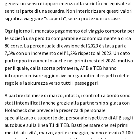
genera un senso di appartenenza alla società che equivale al
sentirsi parte di una squadra. Non interiorizzare questi valori
significa viaggiare “scoperti”, senza protezioni o scuse.
Ogni giorno il mancato pagamento del viaggio comporta per
le società una perdita comparabile economicamente a circa
80 corse. La percentuale di evasione del 2023 è stata pari a
7,5% con un incremento dell’1,2% rispetto al 2022. Un dato
purtroppo in aumento anche nei primi mesi del 2024, motivo
per il quale, dalla scorsa primavera, ATB e TEB hanno
intrapreso misure aggiuntive per garantire il rispetto delle
regole e la sicurezza verso tutti i passeggeri.
A partire dal mese di marzo, infatti, i controlli a bordo sono
stati intensificati anche grazie alla partnership siglata con
Holacheck che prevede la presenza di personale
specializzato a supporto del personale ispettivo di ATB sugli
autobus e sulla linea T1 di TEB. Basti pensare che nei primi
mesi di attività, marzo, aprile e maggio, hanno elevato 2.100