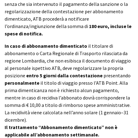
senza che sia intervenuto il pagamento della sanzione o la
regolarizzazione della contestazione per abbonamento
dimenticato, ATB procederà a notificare
l’ordinanza/ingiunzione della somma di
180 euro, incluse le
spese di
notifica.
In caso di abbonamento dimenticato
il titolare di
abbonamento o Carta Regionale di Trasporto rilasciata da
regione Lombardia, che non esibisca il documento di viaggio
al personale ispettivo ATB, deve regolarizzare la propria
posizione
entro 5 giorni dalla contestazione
presentando
personalmente
il titolo di viaggio presso l’ATB Point. Alla
prima dimenticanza non è richiesto alcun pagamento,
mentre in caso di recidiva l’abbonato dovrà corrispondere la
somma di € 10,00 a titolo di rimborso spese amministrative.
La recidività viene calcolata nell’anno solare (1 gennaio–31
dicembre).
Il trattamento “Abbonamento dimenticato” non è
applicabile all’abbonamento settimanale.