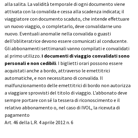
alla salita. La validità temporale di ogni documento viene
attivata con la convalida e cessa alla scadenza indicata; il
viaggiatore con documento scaduto, che intende effettuare
un nuovo viaggio, o completarlo, deve convalidarne uno
nuovo. Eventuali anomalie nella convalida o guasti
dell’obliteratrice devono essere comunicati al conducente.
Gli abbonamenti settimanali vanno compilati e convalidati
al primo utilizzo.
I documenti di viaggio convalidati sono
personali e non cedibili
. I biglietti orari possono essere
acquistati anche a bordo, attraverso le emettitrici
automatiche, e non necessitano di convalida. Il
malfunzionamento delle emettitrici di bordo non autorizza
a viaggiare sprovvisti del titolo di viaggio. L’abbonato deve
sempre portare con sé la tessera di riconoscimento e il
relativo abbonamento o, nel caso di IVOL, la ricevuta di
pagamento
Art. 46 della L.R. 4 aprile 2012 n. 6