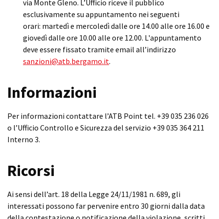
via Monte Gleno. L’Ufficio riceve il pubblico
esclusivamente su appuntamento nei seguenti
orari: martedì e mercoledì dalle ore 14.00 alle ore 16.00 e
giovedì dalle ore 10.00 alle ore 12.00. L'appuntamento
deve essere fissato tramite email all’indirizzo
sanzioni@atb.bergamo.it
.
Informazioni
Per informazioni contattare l’ATB Point tel. +39 035 236 026
o l’Ufficio Controllo e Sicurezza del servizio +39 035 364 211
Interno 3.
Ricorsi
Ai sensi dell’art. 18 della Legge 24/11/1981 n. 689, gli
interessati possono far pervenire entro 30 giorni dalla data
della contestazione o notificazione della violazione, scritti