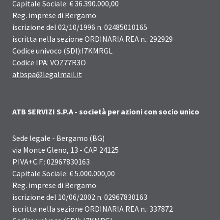
Capitale Sociale: € 36.390.000,00
Reg. imprese di Bergamo
iscrizione del 02/10/1996 n. 02485010165
iscritta nella sezione ORDINARIA REA n.: 292929
Codice univoco (SDI):I7KMRGL
Codice IPA: VOZ77R3O
atbspa@legalmail.it
ATB SERVIZI S.P.A - società per azioni con socio unico
Sede legale - Bergamo (BG)
via Monte Gleno, 13 - CAP 24125
P.IVA+C.F.: 02967830163
Capitale Sociale: € 5.000.000,00
Reg. imprese di Bergamo
iscrizione del 10/06/2002 n. 02967830163
iscritta nella sezione ORDINARIA REA n.: 337872