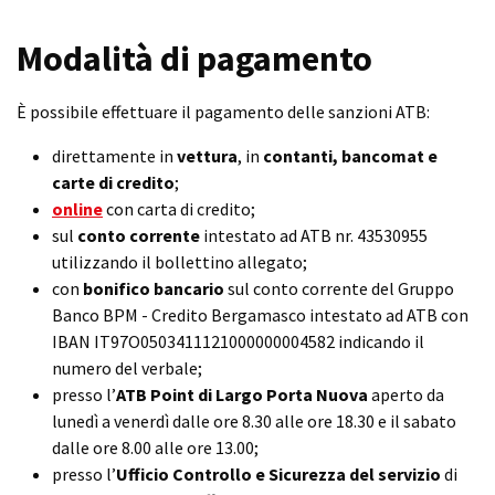
Modalità di pagamento
È possibile effettuare il pagamento delle sanzioni ATB:
direttamente in
vettura
, in
contanti, bancomat e
carte di credito
;
online
con carta di credito;
sul
conto corrente
intestato ad ATB nr. 43530955
utilizzando il bollettino allegato;
con
bonifico bancario
sul conto corrente del Gruppo
Banco BPM - Credito Bergamasco intestato ad ATB con
IBAN IT97O0503411121000000004582 indicando il
numero del verbale;
presso l’
ATB Point di Largo Porta Nuova
aperto da
lunedì a venerdì dalle ore 8.30 alle ore 18.30 e il sabato
dalle ore 8.00 alle ore 13.00;
presso l’
Ufficio Controllo e Sicurezza del servizio
di