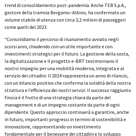
trend di consolidamento post-pandemia. Anche TEB S.p.A.,
gestore della tramvia Bergamo–Albino, ha confermato un
volume stabile di utenza con circa 3,2 milioni di passeggeri
come quelli del 2023.
“Consolidiamo il percorso di risanamento avviato negli
scorsi anni, chiudendo con un utile importante e con
investimenti strategici per il futuro. La gestione della sosta,
la digitalizzazione e il progetto e-BRT testimoniano il
nostro impegno per una mobilità moderna, integrata e al
servizio dei cittadini. Il 2024 rappresenta un anno di rilancio,
con un bilancio positivo che conferma la solidità della nostra
struttura e l’efficienza dei nostri servizi. Il successo raggiunto
finora è il frutto di una strategia chiara da parte del
management e di un impegno costante da parte di ogni
dipendente. Questo approccio continuerà a garantire, anche
in futuro, importanti progressi in termini di sostenibilità e
innovazione, rappresentando un investimento
fondamentale per il benessere dei cittadini e lo sviluppo