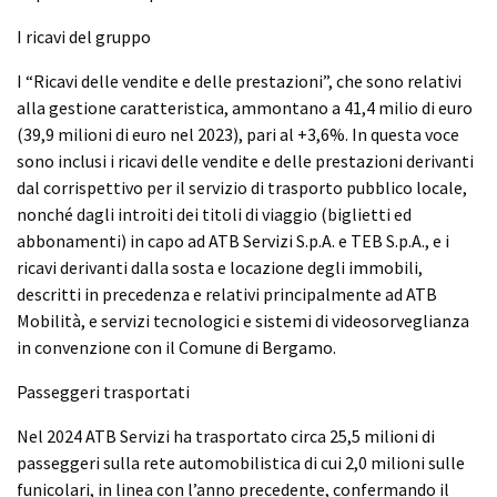
I ricavi del gruppo
I “Ricavi delle vendite e delle prestazioni”, che sono relativi
alla gestione caratteristica, ammontano a 41,4 milio di euro
(39,9 milioni di euro nel 2023), pari al +3,6%. In questa voce
sono inclusi i ricavi delle vendite e delle prestazioni derivanti
dal corrispettivo per il servizio di trasporto pubblico locale,
nonché dagli introiti dei titoli di viaggio (biglietti ed
abbonamenti) in capo ad ATB Servizi S.p.A. e TEB S.p.A., e i
ricavi derivanti dalla sosta e locazione degli immobili,
descritti in precedenza e relativi principalmente ad ATB
Mobilità, e servizi tecnologici e sistemi di videosorveglianza
in convenzione con il Comune di Bergamo.
Passeggeri trasportati
Nel 2024 ATB Servizi ha trasportato circa 25,5 milioni di
passeggeri sulla rete automobilistica di cui 2,0 milioni sulle
funicolari, in linea con l’anno precedente, confermando il