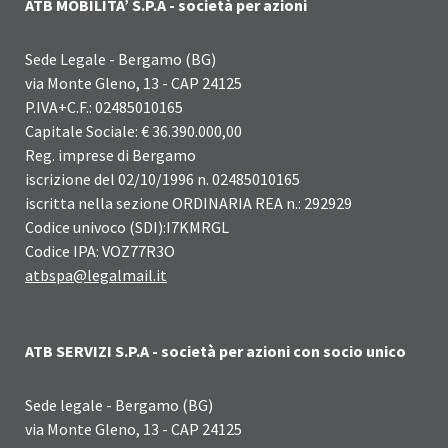
ATB MOBILITA’ S.P.A - società per azioni
Sede Legale - Bergamo (BG)
via Monte Gleno, 13 - CAP 24125
P.IVA+C.F.: 02485010165
Capitale Sociale: € 36.390.000,00
Reg. imprese di Bergamo
iscrizione del 02/10/1996 n. 02485010165
iscritta nella sezione ORDINARIA REA n.: 292929
Codice univoco (SDI):I7KMRGL
Codice IPA: VOZ77R3O
atbspa@legalmail.it
ATB SERVIZI S.P.A - società per azioni con socio unico
Sede legale - Bergamo (BG)
via Monte Gleno, 13 - CAP 24125