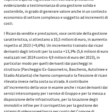
evidenziando a testimonianza di una gestione solida e
sostenibile, in grado di generare valore anche in un contesto
economico di settore complesso e soggetto ad incrementi di
costi.
I Ricavi da vendite e prestazioni, voce centrale della gestione
caratteristica, si attestano a 10,5 milioni di euro, in aumento
rispetto al 2023 (+9,6%). Un incremento trainato dai ricavi
derivanti dagli introiti per la sosta +13,3% (5,6 milioni di euro
realizzati nel 2024 contro 4,9 milioni di euro del 2023), in
particolar modo per quelli derivanti dai parcheggi in
struttura (Parcheggio Ex-Gasometro, Baschenis, Autolinee e
Stadio Atalanta) che hanno compensato la flessione di ricavi
rilevata invece nella sosta su strada. A contribuire
all’incremento della voce in esame anche i ricavi derivanti dai
servizi intercompany per i service di Gruppo e per la messa a
disposizione delle infrastrutture, per la locazione degli
immobili e infine per il corrispettivo per la gestione dei
sistemi di videosorveglianza per conto del Comune di