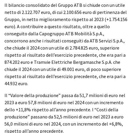
Il bilancio consolidato del Gruppo ATB si chiude con un utile
netto di 2.122.707 euro, di cui 2.100.656 euro di pertinenza del
Gruppo, in netto miglioramento rispetto al 2023 (+1.754.156
euro). A contribuire a questo risultato, oltre a quello
conseguito dalla Capogruppo ATB Mobilità S.p.A.,
concorrono anche i risultati conseguiti da ATB Servizi S.p.A.,
che chiude il 2024 con un utile di 2.784.825 euro, superiore
rispetto al risultato dell’esercizio precedente, che era pari a
874.202 euro e Tramvie Elettriche Bergamasche S.p.A. che
chiude il 2024 con un utile di 49.001 euro, di poco superiore
rispetto al risultato dell’esercizio precedente, che era pari a
44.932 euro.
Il “Valore della produzione” passa da 51,7 milioni di euro nel
2023 a euro 57,8 milioni di euro nel 2024 con un incremento
dello +11,8% rispetto all’anno precedente. I “Costi della
produzione” passano da 52,5 milioni di euro nel 2023 a euro
56,0 milioni di euro nel 2024, con un incremento del +6,8%,
rispetto all’anno precedente.