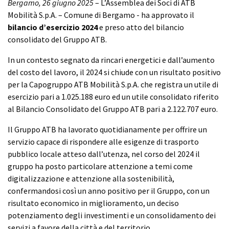
Bergamo, 26 giugno 2025
– L’Assemblea dei Soci di ATB
Mobilità S.p.A. – Comune di Bergamo - ha approvato il
bilancio d’esercizio 2024
e preso atto del bilancio
consolidato del Gruppo ATB.
In un contesto segnato da rincari energetici e dall’aumento
del costo del lavoro, il 2024 si chiude con un risultato positivo
per la Capogruppo ATB Mobilità S.p.A. che registra un utile di
esercizio pari a 1.025.188 euro ed un utile consolidato riferito
al Bilancio Consolidato del Gruppo ATB pari a 2.122.707 euro.
Il Gruppo ATB ha lavorato quotidianamente per offrire un
servizio capace di rispondere alle esigenze di trasporto
pubblico locale atteso dall’utenza, nel corso del 2024 il
gruppo ha posto particolare attenzione a temi come
digitalizzazione e attenzione alla sostenibilità,
confermandosi così un anno positivo per il Gruppo, con un
risultato economico in miglioramento, un deciso
potenziamento degli investimenti e un consolidamento dei
servizi a favore della città e del territorio.