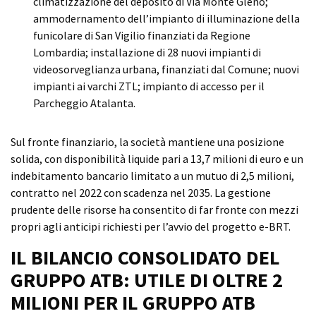
climatizzazione del deposito di Via Monte Gleno;
ammodernamento dell’impianto di illuminazione della
funicolare di San Vigilio finanziati da Regione
Lombardia; installazione di 28 nuovi impianti di
videosorveglianza urbana, finanziati dal Comune; nuovi
impianti ai varchi ZTL; impianto di accesso per il
Parcheggio Atalanta.
Sul fronte finanziario, la società mantiene una posizione
solida, con disponibilità liquide pari a 13,7 milioni di euro e un
indebitamento bancario limitato a un mutuo di 2,5 milioni,
contratto nel 2022 con scadenza nel 2035. La gestione
prudente delle risorse ha consentito di far fronte con mezzi
propri agli anticipi richiesti per l’avvio del progetto e-BRT.
IL BILANCIO CONSOLIDATO DEL
GRUPPO ATB: UTILE DI OLTRE 2
MILIONI PER IL GRUPPO ATB