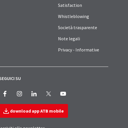
Satisfaction
Whistleblowing
Società trasparente
Note legali
Privacy - Informative
SEGUICI SU
Facebook
Instagram
LinkedIn
X
Youtube
download app ATB mobile