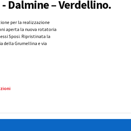
- Dalmine – Verdellino.
ione per la realizzazione
oni aperta la nuova rotatoria
essi Sposi. Ripristinata la
via della Grumellina e via
azioni