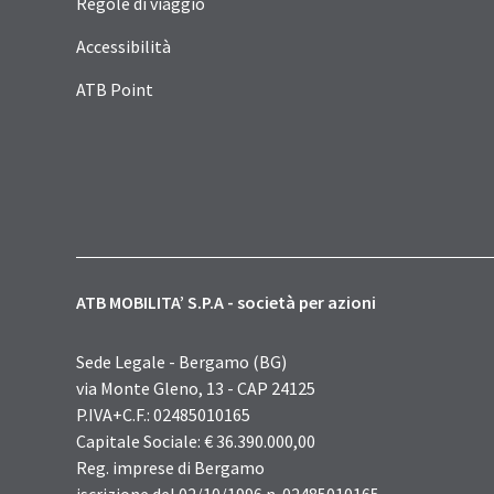
Regole di viaggio
Accessibilità
ATB Point
ATB MOBILITA’ S.P.A - società per azioni
Sede Legale - Bergamo (BG)
via Monte Gleno, 13 - CAP 24125
P.IVA+C.F.: 02485010165
Capitale Sociale: € 36.390.000,00
Reg. imprese di Bergamo