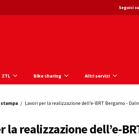
Seguici su
ZTL
Bike sharing
Altri servizi
 stampa
/
Lavori per la realizzazione dell’e-BRT Bergamo - Dalm
r la realizzazione dell’e-BR