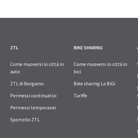
ZTL
BIKE SHARING
Come muoversi in città in
Come muoversi in città in
auto
bici
ZTL di Bergamo
Bike sharing La BiGi
Permessi continuativi
Tariffe
Permessi temporanei
Sportello ZTL