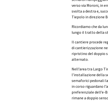
verso via Moroni, in en
svolta a destra e, suc
Tiepolo in direzione 
Ricordiamo che da lun
lungo il tratto della s
Il cantiere procede r
di cantierizzazione ne
ripristino del doppio 
alternato.
Nell’area tra Largo Tir
l’installazione della s
semaforici pedonali la
in corso riguardano l’
preferenziale dell’e-B
rimane a doppio senso