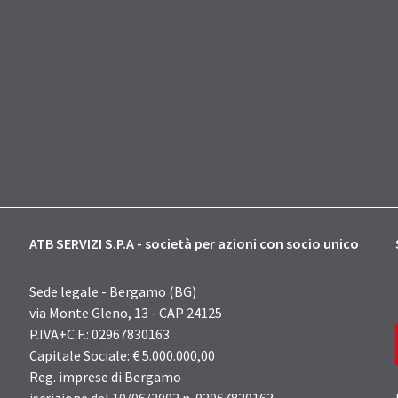
ATB SERVIZI S.P.A - società per azioni con socio unico
Sede legale - Bergamo (BG)
via Monte Gleno, 13 - CAP 24125
P.IVA+C.F.: 02967830163
Capitale Sociale: € 5.000.000,00
Reg. imprese di Bergamo