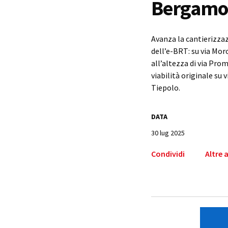
Bergamo 
Avanza la cantierizzaz
dell’e-BRT: su via Mor
all’altezza di via Prom
viabilità originale su 
Tiepolo.
DATA
30 lug 2025
Condividi
Altre 