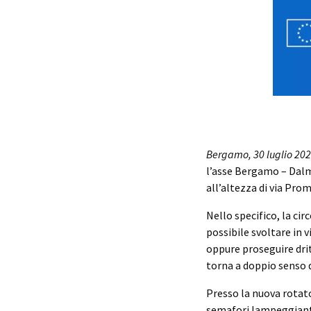
Bergamo, 30 luglio 20
l’asse Bergamo – Dalmi
all’altezza di via Prom
Nello specifico, la ci
possibile svoltare in 
oppure proseguire drit
torna a doppio senso d
Presso la nuova rotator
semafori lampeggianti 